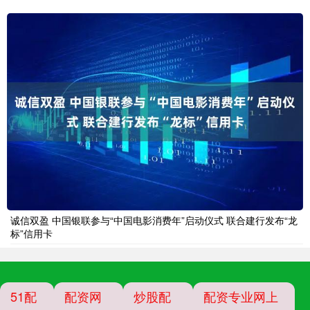
诚信双盈 中国银联参与“中国电影消费年”启动仪式 联合建行发布“龙
标”信用卡
51配
配资网
炒股配
配资专业网上