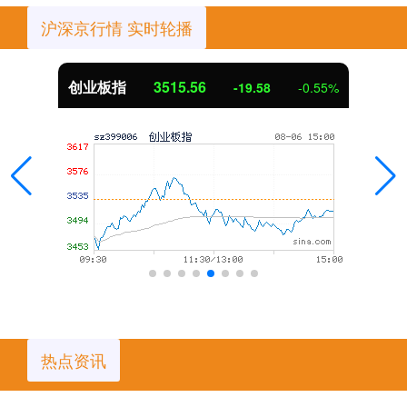
沪深京行情 实时轮播
创业板指
3515.56
-19.58
-0.55%
热点资讯