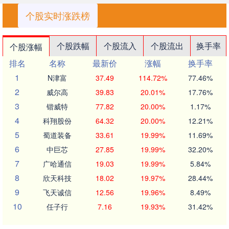
个股实时涨跌榜
个股跌幅
个股流入
个股流出
换手率
个股涨幅
排名
名称
最新价
涨幅
换手率
1
N津富
37.49
114.72%
77.46%
2
威尔高
39.83
20.01%
17.76%
3
锴威特
77.82
20.00%
1.17%
4
科翔股份
64.32
20.00%
12.21%
5
蜀道装备
33.61
19.99%
11.69%
6
中巨芯
27.85
19.99%
32.20%
7
广哈通信
19.03
19.99%
5.84%
8
欣天科技
18.02
19.97%
28.44%
9
飞天诚信
12.56
19.96%
8.49%
10
任子行
7.16
19.93%
31.42%