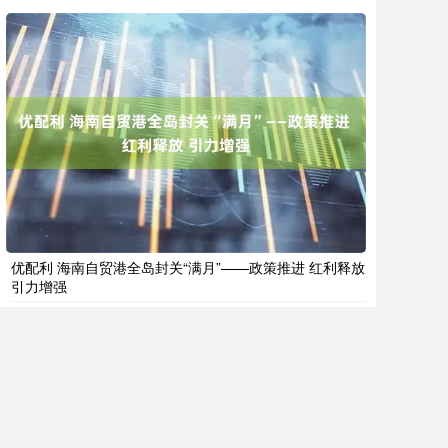
优配利 海南自贸港全岛封关“满月”——政策推进 红利释放
引力增强