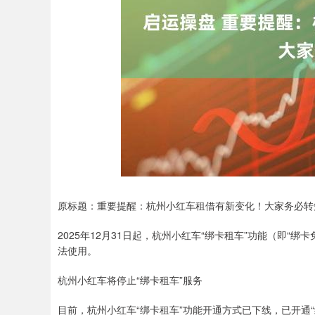
深证成指
14311.01
.68
1.02%
200.89
1
原标题：重要提醒：杭州小红车租借有新变化！大家务必转
2025年12月31日起，杭州小红车“绑卡租车”功能（即“
法使用。
杭州小红车将停止“绑卡租车”服务
目前，杭州小红车“绑卡租车”功能开通方式已下线，已开通