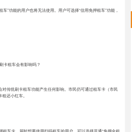
绑卡租车”功能的用户也将无法使用。用户可选择“信用免押租车”功能，
刷卡租车会有影响吗？
不会对传统刷卡租车功能产生任何影响。市民仍可通过租车卡（市民
卡租还小红车。
解绑租车卡，届时想要使用扫码租车的用户，可以选择开通“免押金租