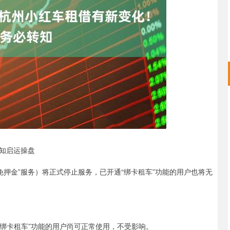
沪深300
4694.44
.42%
43.13
0.93%
知启运操盘
绑卡免押金”服务）将正式停止服务，已开通“绑卡租车”功能的用户也将无
“绑卡租车”功能的用户尚可正常使用，不受影响。