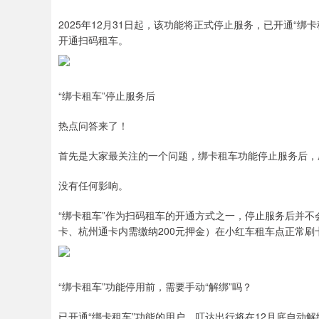
2025年12月31日起，该功能将正式停止服务，已开通“
开通扫码租车。
“绑卡租车”停止服务后
热点问答来了！
首先是大家最关注的一个问题，绑卡租车功能停止服务后，
没有任何影响。
“绑卡租车”作为扫码租车的开通方式之一，停止服务后并
卡、杭州通卡内需缴纳200元押金）在小红车租车点正常刷
“绑卡租车”功能停用前，需要手动“解绑”吗？
已开通“绑卡租车”功能的用户，叮达出行将在12月底自动