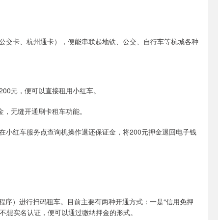
公交卡、杭州通卡），便能串联起地铁、公交、自行车等杭城各种
200元，便可以直接租用小红车。
金，无缝开通刷卡租车功能。
在小红车服务点查询机操作退还保证金，将200元押金退回电子钱
小程序）进行扫码租车。目前主要有两种开通方式：一是“信用免押
你不想实名认证，便可以通过缴纳押金的形式。