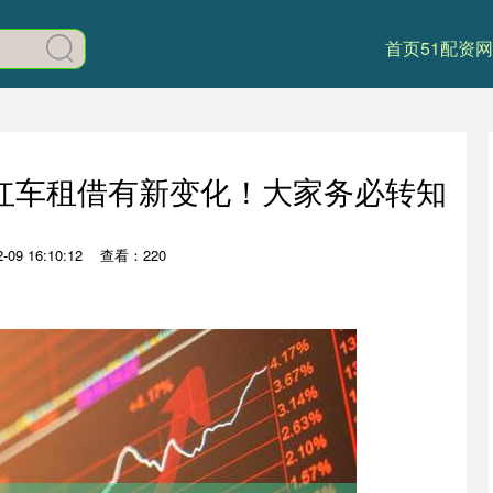
首页
51配资网
红车租借有新变化！大家务必转知
09 16:10:12
查看：220