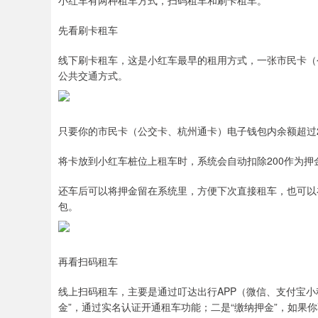
小红车有两种租车方式，扫码租车和刷卡租车。
先看刷卡租车
线下刷卡租车，这是小红车最早的租用方式，一张市民卡（
公共交通方式。
只要你的市民卡（公交卡、杭州通卡）电子钱包内余额超过
将卡放到小红车桩位上租车时，系统会自动扣除200作为押
还车后可以将押金留在系统里，方便下次直接租车，也可以
包。
再看扫码租车
线上扫码租车，主要是通过叮达出行APP（微信、支付宝
金”，通过实名认证开通租车功能；二是“缴纳押金”，如果