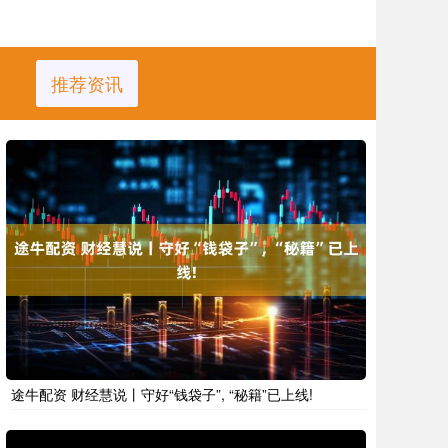
推荐资讯
途牛配资 财经慧说丨守好“钱袋子”, “秘籍”已上线!