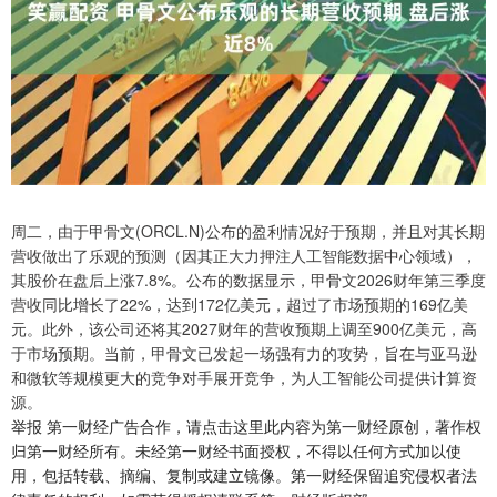
周二，由于甲骨文(ORCL.N)公布的盈利情况好于预期，并且对其长期
营收做出了乐观的预测（因其正大力押注人工智能数据中心领域），
其股价在盘后上涨7.8%。公布的数据显示，甲骨文2026财年第三季度
营收同比增长了22%，达到172亿美元，超过了市场预期的169亿美
元。此外，该公司还将其2027财年的营收预期上调至900亿美元，高
于市场预期。当前，甲骨文已发起一场强有力的攻势，旨在与亚马逊
和微软等规模更大的竞争对手展开竞争，为人工智能公司提供计算资
源。
举报 第一财经广告合作，请点击这里此内容为第一财经原创，著作权
归第一财经所有。未经第一财经书面授权，不得以任何方式加以使
用，包括转载、摘编、复制或建立镜像。第一财经保留追究侵权者法