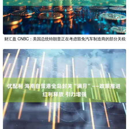
财汇盈 CNBC：美国总统特朗普正在考虑豁免汽车制造商的部分关税