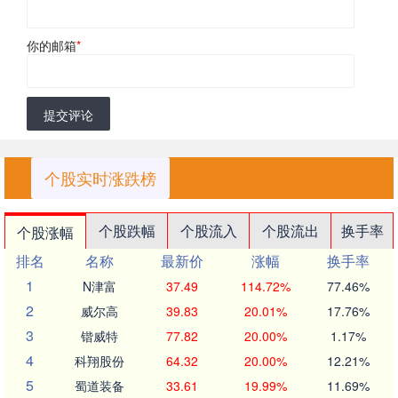
你的邮箱
*
提交评论
个股实时涨跌榜
个股跌幅
个股流入
个股流出
换手率
个股涨幅
排名
名称
最新价
涨幅
换手率
1
N津富
37.49
114.72%
77.46%
2
威尔高
39.83
20.01%
17.76%
3
锴威特
77.82
20.00%
1.17%
4
科翔股份
64.32
20.00%
12.21%
5
蜀道装备
33.61
19.99%
11.69%