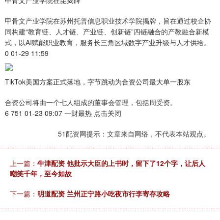
甲骨文产业学院在昆揭牌
甲骨文产业学院在苏州托普信息职业技术学院揭牌，旨在通过校企协
同构建“教育链、人才链、产业链、创新链”四链融合的产教融合新模
式，以AI赋能职业教育，服务长三角区域数字产业升级与人才供给。
0 01-29 11:59
TikTok美国方案正式落地，字节跳动为合资公司最大单一股东
合资公司将由一个七人组成的董事会管理，包括周受资。
6 751 01-23 09:07 一财最热 点击关闭
51配资网提示：文章来自网络，不代表本站观点。
上一篇：
牛津配资 他批示大臣的上书时，留下了12个字，让后人
嘲笑千年，至今如故
下一篇：
明道配资 兰州正宁路小吃夜市行李寄存攻略