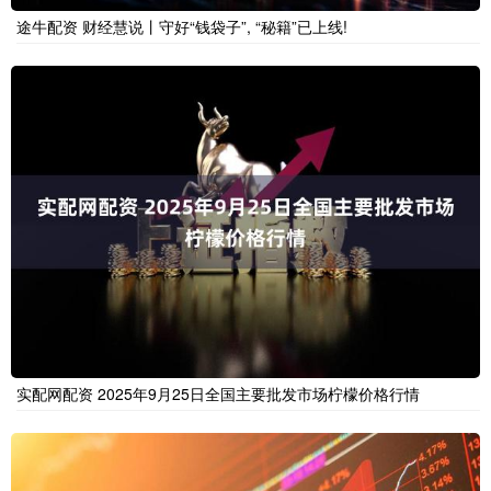
途牛配资 财经慧说丨守好“钱袋子”, “秘籍”已上线!
实配网配资 2025年9月25日全国主要批发市场柠檬价格行情