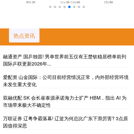
热点资讯
融通资产 国乒独苗! 男单世界前五仅有王楚钦稳居榜单前列
国际乒联更新2026年...
爱配资 山金国际：公司目前经营情况正常，内外部经营环境
未发生重大变化
双融优配 SK 会长崔泰源承诺海力士扩产 HBM，指出 AI 为
市场带来极大不确定性
万联证券 辽粤争霸落幕! 辽篮为何总比广东下滑厉害? 3点原
因值得深思