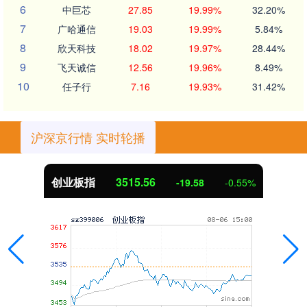
6
中巨芯
27.85
19.99%
32.20%
7
广哈通信
19.03
19.99%
5.84%
8
欣天科技
18.02
19.97%
28.44%
9
飞天诚信
12.56
19.96%
8.49%
10
任子行
7.16
19.93%
31.42%
沪深京行情 实时轮播
创业板指
3515.56
-19.58
-0.55%