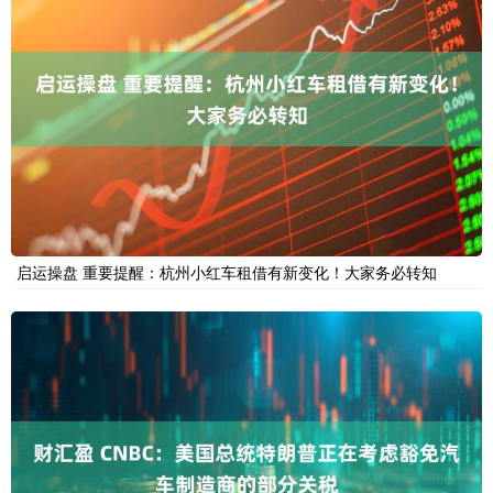
启运操盘 重要提醒：杭州小红车租借有新变化！大家务必转知