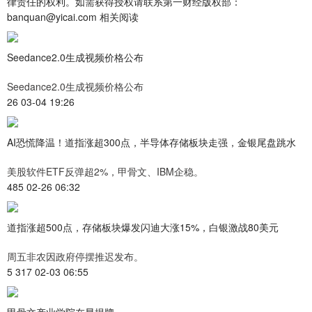
律责任的权利。如需获得授权请联系第一财经版权部：
banquan@yicai.com 相关阅读
Seedance2.0生成视频价格公布
Seedance2.0生成视频价格公布
26 03-04 19:26
AI恐慌降温！道指涨超300点，半导体存储板块走强，金银尾盘跳水
美股软件ETF反弹超2%，甲骨文、IBM企稳。
485 02-26 06:32
道指涨超500点，存储板块爆发闪迪大涨15%，白银激战80美元
周五非农因政府停摆推迟发布。
5 317 02-03 06:55