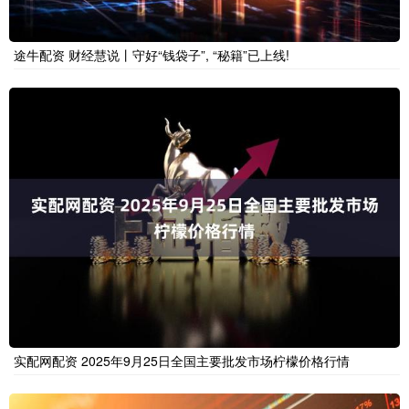
途牛配资 财经慧说丨守好“钱袋子”, “秘籍”已上线!
实配网配资 2025年9月25日全国主要批发市场柠檬价格行情