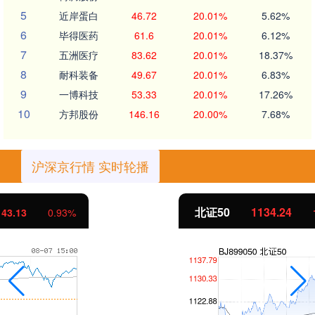
5
近岸蛋白
46.72
20.01%
5.62%
6
毕得医药
61.6
20.01%
6.12%
7
五洲医疗
83.62
20.01%
18.37%
8
耐科装备
49.67
20.01%
6.83%
9
一博科技
53.33
20.01%
17.26%
10
方邦股份
146.16
20.00%
7.68%
沪深京行情 实时轮播
北证50
1134.24
11.37
1.01%