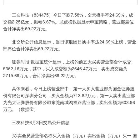
三友科技（834475）今日下跌7.58%，全天换手率24.69%，成
交额2.25亿元，振幅6.67%。龙虎榜数据显示申宝策略，营业部席位
合计净卖出69.22万元。
北交所公开信息显示，当日该股因日换手率达24.69%上榜，营业
部席位合计净卖出69.22万元。
证券时报·数据宝统计显示，上榜的前五大买卖营业部合计成交
5362.16万元，其中，买入成交额为2646.47万元，卖出成交额为
2715.69万元，合计净卖出69.22万元。
具体来看，今日上榜营业部中，第一大买入营业部为国金证券股
份有限公司深圳分公司，买入金额为713.82万元，第一大卖出营业部
为光大证券股份有限公司东莞南城鸿福路营业部，卖出金额为603.96
万元。（数据宝）
三友科技6月3日交易公开信息
买/卖会员营业部名称买入金额（万元）卖出金额（万元）买一 国