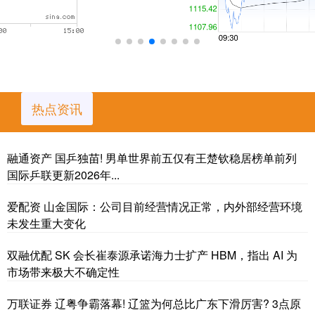
热点资讯
融通资产 国乒独苗! 男单世界前五仅有王楚钦稳居榜单前列
国际乒联更新2026年...
爱配资 山金国际：公司目前经营情况正常，内外部经营环境
未发生重大变化
双融优配 SK 会长崔泰源承诺海力士扩产 HBM，指出 AI 为
市场带来极大不确定性
万联证券 辽粤争霸落幕! 辽篮为何总比广东下滑厉害? 3点原