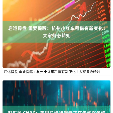
启运操盘 重要提醒：杭州小红车租借有新变化！大家务必转知