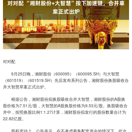
对对配
9月25日晚，湘财股份（600095）（600095.SH）与大智慧
（601519）（601519.SH）先后发布系列公告，湘财股份换股吸收合
并大智慧草案正式出炉。
根据公告，湘财股份拟换股吸收合并大智慧，湘财股份的A股换
股价格为7.51元/股，大智慧的A股换股价格为9.53元/股。换股吸收合
并中，按照换股比例1:1.27计算，湘财股份拟发行的股份数量合计为
22.82亿股。
股权变动上，公告表示，在不考虑募集配套资金的情况下，此次