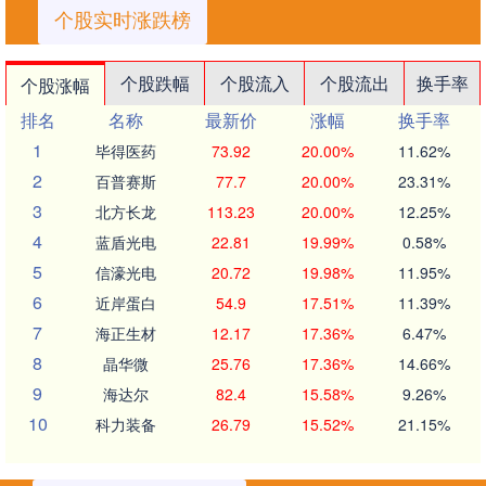
个股实时涨跌榜
个股跌幅
个股流入
个股流出
换手率
个股涨幅
排名
名称
最新价
涨幅
换手率
1
毕得医药
73.92
20.00%
11.62%
2
百普赛斯
77.7
20.00%
23.31%
3
北方长龙
113.23
20.00%
12.25%
4
蓝盾光电
22.81
19.99%
0.58%
5
信濠光电
20.72
19.98%
11.95%
6
近岸蛋白
54.9
17.51%
11.39%
7
海正生材
12.17
17.36%
6.47%
8
晶华微
25.76
17.36%
14.66%
9
海达尔
82.4
15.58%
9.26%
10
科力装备
26.79
15.52%
21.15%