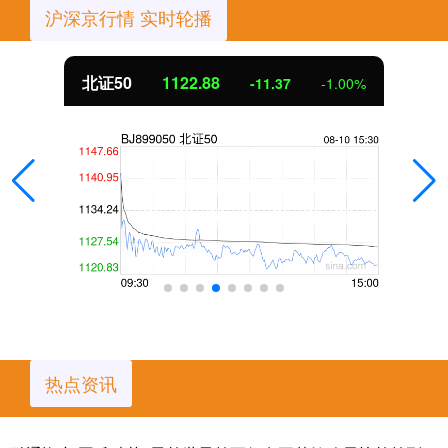
沪深京行情 实时轮播
北证50
1122.88
-11.37
-1.00%
热点资讯