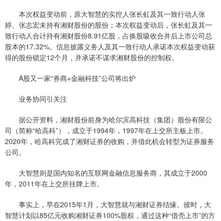
本次权益变动前，原大智慧的实控人张长虹及其一致行动人张
婷、张志宏未持有湘财股份的股份；本次权益变动后，张长虹及其一
致行动人合计持有湘财股份8.91亿股，占换股吸收合并后上市公司总
股本的17.32%。信息披露义务人及其一致行动人承诺本次权益变动获
得的股份锁定12个月，并承诺不谋求湘财股份的控制权。
A股又一家“券商+金融科技”公司将出炉
业务协同引关注
据公开资料，湘财股份前身为哈尔滨高科技（集团）股份有限公
司（简称“哈高科”），成立于1994年，1997年在上交所主板上市。
2020年，哈高科完成了湘财证券的收购，并借此机会转型为证券服务
公司。
大智慧则是国内知名的互联网金融信息服务商，其成立于2000
年，2011年在上交所挂牌上市。
事实上，早在2015年1月，大智慧就与湘财证券结缘。彼时，大
智慧计划以85亿元收购湘财证券100%股权，通过这种“借壳上市”的方