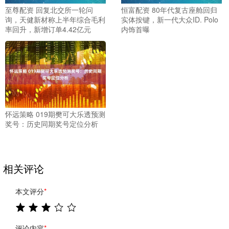
至尊配资 回复北交所一轮问
恒富配资 80年代复古座舱回归
询，天健新材称上半年综合毛利
实体按键，新一代大众ID. Polo
率回升，新增订单4.42亿元
内饰首曝
怀远策略 019期樊可大乐透预测
奖号：历史同期奖号定位分析
相关评论
本文评分
*
评论内容
*