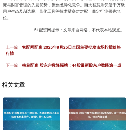
淀与财富管理的先发优势，聚焦差异化竞争。而大智慧则凭借千万级
用户生态及AI选股、量化工具等技术壁垒对对配，奠定行业领先地
位。
51配资网提示：文章来自网络，不代表本站观点。
上一篇：
实配网配资 2025年9月25日全国主要批发市场柠檬价格
行情
下一篇：
楠希配资 股东户数降幅榜：44股最新股东户数降逾一成
相关文章