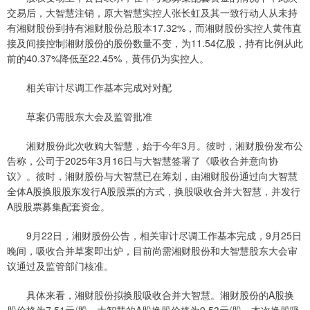
交易后，大智慧注销，原大智慧实控人张长虹及其一致行动人从未持
有湘财股份到持有湘财股份总股本17.32%，而湘财股份实控人黄伟直
接及间接控制湘财股份的股份数量不变，为11.54亿股，持有比例从此
前的40.37%降低至22.45%，黄伟仍为实控人。
相关审计尽调工作基本完成对对配
草案仍需股东大会及监管批准
湘财股份此次收购大智慧，始于今年3月。彼时，湘财股份发布公
告称，公司于2025年3月16日与大智慧签署了《吸收合并意向协
议》。彼时，湘财股份与大智慧已在筹划，由湘财股份通过向大智慧
全体A股换股股东发行A股股票的方式，换股吸收合并大智慧，并发行
A股股票募集配套资金。
9月22日，湘财股份公告，相关审计尽调工作基本完成，9月25日
晚间，吸收合并草案即出炉，目前尚需湘财股份和大智慧股东大会审
议通过及监管部门核准。
具体来看，湘财股份拟换股吸收合并大智慧。湘财股份的A股换