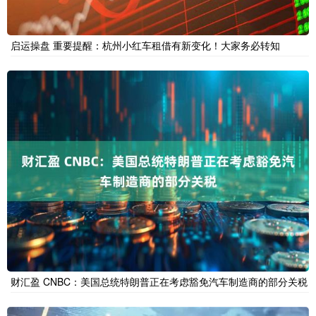
启运操盘 重要提醒：杭州小红车租借有新变化！大家务必转知
财汇盈 CNBC：美国总统特朗普正在考虑豁免汽车制造商的部分关税