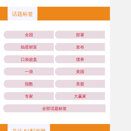
话题标签
全国
部署
灿星财富
发布
口袋超盘
债券
一浪
美国
指数
美股
专家
大赢家
全部话题标签
关注 51配资网