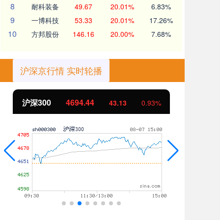
8
耐科装备
49.67
20.01%
6.83%
9
一博科技
53.33
20.01%
17.26%
10
方邦股份
146.16
20.00%
7.68%
沪深京行情 实时轮播
北证50
1134.24
创
11.37
1.01%