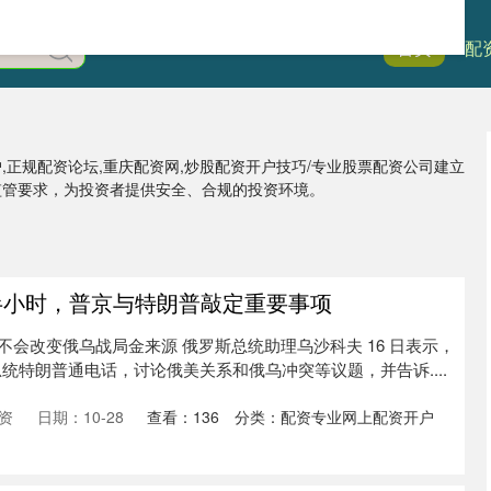
首页
51配
户,正规配资论坛,重庆配资网,炒股配资开户技巧/专业股票配资公司建立
监管要求，为投资者提供安全、合规的投资环境。
半小时，普京与特朗普敲定重要事项
不会改变俄乌战局金来源 俄罗斯总统助理乌沙科夫 16 日表示，
统特朗普通电话，讨论俄美关系和俄乌冲突等议题，并告诉....
资
日期：10-28
查看：
136
分类：
配资专业网上配资开户