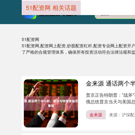
51配资网 相关话题
51配资网
51配资网,配资网上配资,炒股配资杠杆,配资专业网上配资开
了严格的合规管理体系，确保所有投资活动符合法律法规和
金来源 通话两个
普京正告特朗普："战斧"
俄总统普京当天与美国总
金来源
来源：沪深配