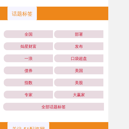
话题标签
全国
部署
灿星财富
发布
一浪
口袋超盘
债券
美国
指数
美股
专家
大赢家
全部话题标签
关注 51配资网