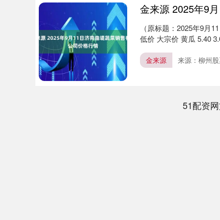
金来源 2025年
（原标题：2025年9月
低价 大宗价 黄瓜 5.40 3.
金来源
来源：柳州股
上证指数
3916.97
60
1.12%
16.62
0.
51配资