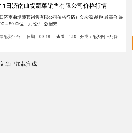
9月11日济南曲堤蔬菜销售有限公司价格行情
11日济南曲堤蔬菜销售有限公司价格行情）金来源 品种 最高价 最
00 4.60 单位：元/公斤 数据来....
票配资平台
日期：09-18
查看：
126
分类：
配资网上配资
深证成指
14254.43
43%
144.31
1.02%
网文章已加载完成