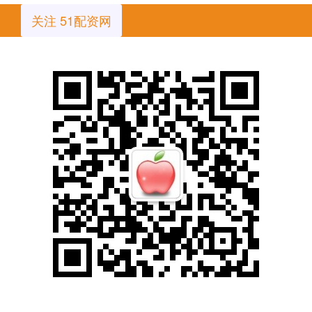
关注 51配资网