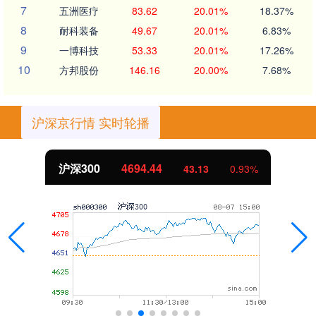
7
五洲医疗
83.62
20.01%
18.37%
8
耐科装备
49.67
20.01%
6.83%
9
一博科技
53.33
20.01%
17.26%
10
方邦股份
146.16
20.00%
7.68%
沪深京行情 实时轮播
沪深300
4694.44
43.13
0.93%