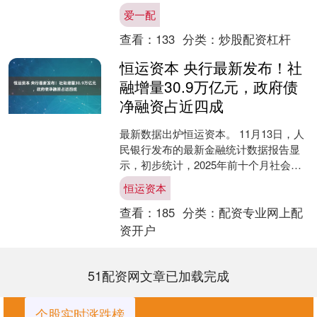
量俄被冻结资产的欧洲清算银行索赔超
爱一配
过18亿卢布（约....
查看：
133
分类：
炒股配资杠杆
恒运资本 央行最新发布！社
融增量30.9万亿元，政府债
净融资占近四成
最新数据出炉恒运资本。 11月13日，人
民银行发布的最新金融统计数据报告显
示，初步统计，2025年前十个月社会融
资规模增量累计为30.9万亿元，比上年
恒运资本
同期多增3....
查看：
185
分类：
配资专业网上配
资开户
51配资网文章已加载完成
个股实时涨跌榜