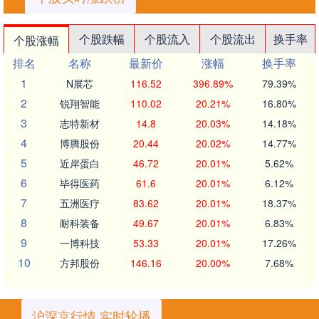
个股跌幅
个股流入
个股流出
换手率
个股涨幅
排名
名称
最新价
涨幅
换手率
1
N展芯
116.52
396.89%
79.39%
2
锐翔智能
110.02
20.21%
16.80%
3
志特新材
14.8
20.03%
14.18%
4
博腾股份
20.44
20.02%
14.77%
5
近岸蛋白
46.72
20.01%
5.62%
6
毕得医药
61.6
20.01%
6.12%
7
五洲医疗
83.62
20.01%
18.37%
8
耐科装备
49.67
20.01%
6.83%
9
一博科技
53.33
20.01%
17.26%
10
方邦股份
146.16
20.00%
7.68%
沪深京行情 实时轮播