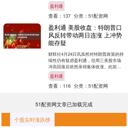
席位合计净卖出871.52万元。 深交....
盈利通
查看：
137
分类：
51配资网
盈利通 美股收盘：特朗普口
风反转带动两日连涨 上冲势
能存疑
财联社4月24日讯虽然对特朗普政策的持
续性仍有疑虑盈利通，但周三美股市场
冲高回落后依然录得集体收涨。此前特
朗普和财长贝森特均发表缓和关税政策
盈利通
的言论，同时特朗普也....
查看：
118
分类：
51配资网
51配资网文章已加载完成
个股实时涨跌榜