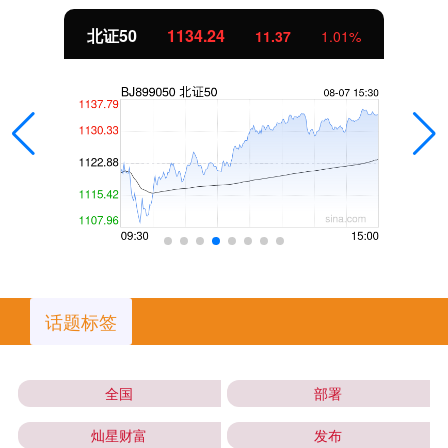
北证50
1134.24
11.37
1.01%
话题标签
全国
部署
灿星财富
发布