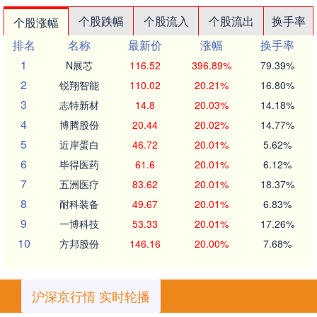
个股跌幅
个股流入
个股流出
换手率
个股涨幅
排名
名称
最新价
涨幅
换手率
1
N展芯
116.52
396.89%
79.39%
2
锐翔智能
110.02
20.21%
16.80%
3
志特新材
14.8
20.03%
14.18%
4
博腾股份
20.44
20.02%
14.77%
5
近岸蛋白
46.72
20.01%
5.62%
6
毕得医药
61.6
20.01%
6.12%
7
五洲医疗
83.62
20.01%
18.37%
8
耐科装备
49.67
20.01%
6.83%
9
一博科技
53.33
20.01%
17.26%
10
方邦股份
146.16
20.00%
7.68%
沪深京行情 实时轮播