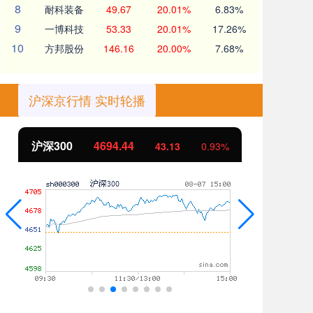
8
耐科装备
49.67
20.01%
6.83%
9
一博科技
53.33
20.01%
17.26%
10
方邦股份
146.16
20.00%
7.68%
沪深京行情 实时轮播
北证50
1134.24
创
11.37
1.01%