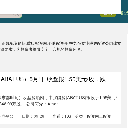
首页
51配
户,正规配资论坛,重庆配资网,炒股配资开户技巧/专业股票配资公司建立
监管要求，为投资者提供安全、合规的投资环境。
BAT.US）5月1日收盘报1.56美元/股，跌
国东部时间）收盘源顺网，中强能源(ABAT.US)报收于1.56美元/
8.99万股。 公司简介：Amer....
证券平台
日期：09-28
查看：
103
分类：
配资网上配资