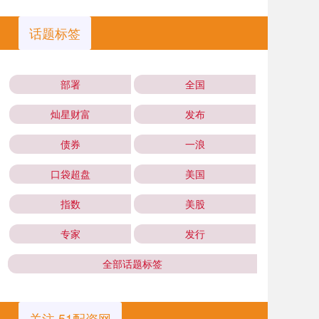
话题标签
部署
全国
灿星财富
发布
债券
一浪
口袋超盘
美国
指数
美股
专家
发行
全部话题标签
关注 51配资网